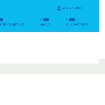
MEMBER AREA
ENTIFIC MEETINGS
ABOUT
OUR PARTNERS