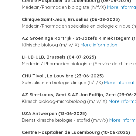
Centre Hospitalier de Luxembourg (06-08-2025)
Médecin/Pharmacien biologiste (h/f/X)
More informa
Clinique Saint-Jean, Bruxelles (06-08-2025)
Médecin/Pharmacien spécialisé en biologie clinique (
AZ Groeninge Kortrijk - St-Jozefs Kliniek Izegem (
Klinische bioloog (m/ v/ X)
More information
LHUB-ULB, Brussels (04-07-2025)
Médecin / Pharmacien biologiste (Service de chimie 
CHU Tivoli, La Louvière (23-06-2025)
Spécialiste en biologie clinique (h/f/X)
More informat
AZ Sint-Lucas, Gent & AZ Jan Palfijn, Gent (23-06-
Klinisch bioloog-microbioloog (m/ v/ X)
More informa
UZA Antwerpen (13-06-2025)
Dienst klinische biologie - staflid (m/v/x)
More inform
Centre Hospitalier de Luxembourg (10-06-2025)