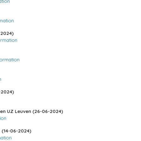
ation
mation
-2024)
ormation
formation
n
-2024)
 en UZ Leuven (26-06-2024)
ion
m (14-06-2024)
ation