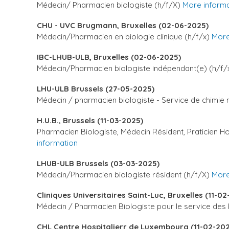
Médecin/ Pharmacien biologiste (h/f/X)
More informa
CHU - UVC Brugmann, Bruxelles (02-06-2025)
Médecin/Pharmacien en biologie clinique (h/f/x)
More
IBC-LHUB-ULB, Bruxelles (02-06-2025)
Médecin/Pharmacien biologiste indépendant(e) (h/f/
LHU-ULB Brussels (27-05-2025)
Médecin / pharmacien biologiste - Service de chimie
H.U.B., Brussels (11-03-2025)
Pharmacien Biologiste, Médecin Résident, Praticien Ho
information
LHUB-ULB Brussels (03-03-2025)
Médecin/Pharmacien biologiste résident (h/f/X)
More
Cliniques Universitaires Saint-Luc, Bruxelles (11-0
Médecin / Pharmacien Biologiste pour le service des
CHL Centre Hospitalierr de Luxembourg (11-02-20