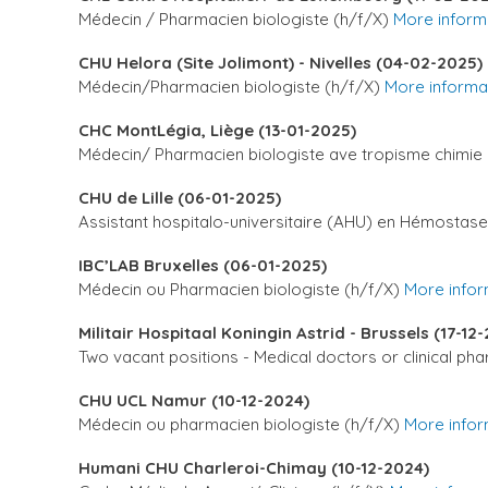
Médecin / Pharmacien biologiste (h/f/X)
More inform
CHU Helora (Site Jolimont) - Nivelles (04-02-2025)
Médecin/Pharmacien biologiste (h/f/X)
More informa
CHC MontLégia, Liège (13-01-2025)
Médecin/ Pharmacien biologiste ave tropisme chimie
CHU de Lille (06-01-2025)
Assistant hospitalo-universitaire (AHU) en Hémostas
IBC’LAB Bruxelles (06-01-2025)
Médecin ou Pharmacien biologiste (h/f/X)
More infor
Militair Hospitaal Koningin Astrid - Brussels (17-12
Two vacant positions - Medical doctors or clinical ph
CHU UCL Namur (10-12-2024)
Médecin ou pharmacien biologiste (h/f/X)
More infor
Humani CHU Charleroi-Chimay (10-12-2024)