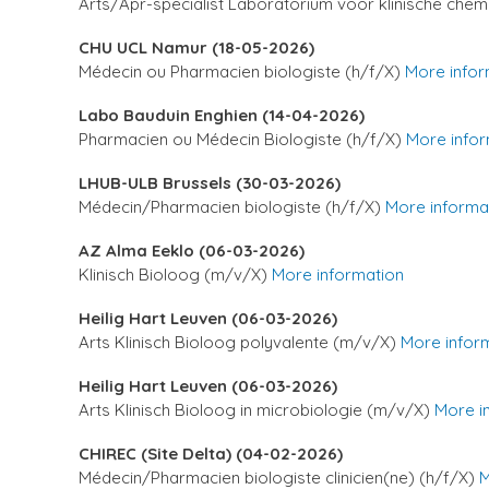
Arts/Apr-specialist Laboratorium voor klinische chem
CHU UCL Namur (18-05-2026)
Médecin ou Pharmacien biologiste (h/f/X)
More infor
Labo Bauduin Enghien (14-04-2026)
Pharmacien ou Médecin Biologiste (h/f/X)
More infor
LHUB-ULB Brussels (30-03-2026)
Médecin/Pharmacien biologiste (h/f/X)
More informa
AZ Alma Eeklo (06-03-2026)
Klinisch Bioloog (m/v/X)
More information
Heilig Hart Leuven (06-03-2026)
Arts Klinisch Bioloog polyvalente (m/v/X)
More infor
Heilig Hart Leuven (06-03-2026)
Arts Klinisch Bioloog in microbiologie (m/v/X)
More i
CHIREC (Site Delta) (04-02-2026)
Médecin/Pharmacien biologiste clinicien(ne) (h/f/X)
M