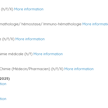
) (h/f/X)
More information
hémathologie/ hémostase/ Immuno-hémathologie
More informati
ue (h/f/X)
More information
imie médicale (h/f)
More information
la Chimie (Médecin/Pharmacien) (h/f/X)
More information
-2025)
tion
tion